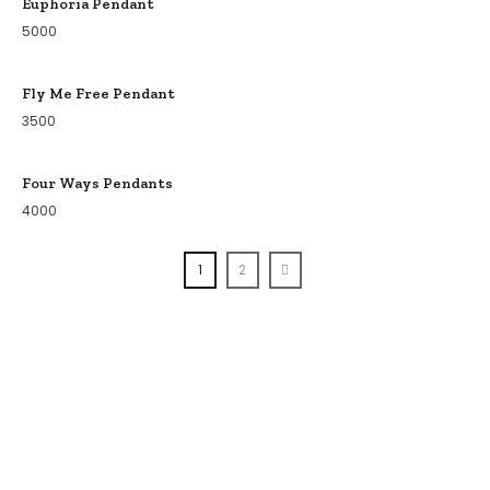
Euphoria Pendant
5000
Fly Me Free Pendant
3500
Four Ways Pendants
4000
1
2