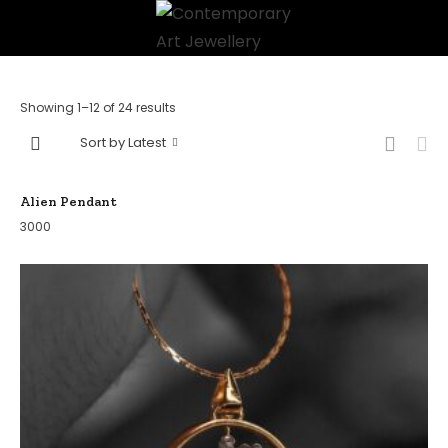
Showing 1–12 of 24 results
Sort by Latest
Alien Pendant
3000