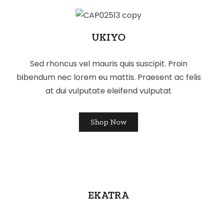
UKIYO
Sed rhoncus vel mauris quis suscipit. Proin
bibendum nec lorem eu mattis. Praesent ac felis
at dui vulputate eleifend vulputat
Shop Now
EKATRA