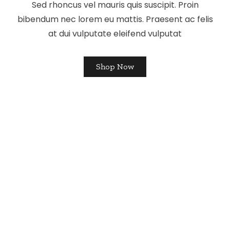
Sed rhoncus vel mauris quis suscipit. Proin
bibendum nec lorem eu mattis. Praesent ac felis
at dui vulputate eleifend vulputat
Shop Now