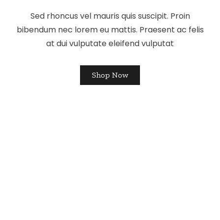
Sed rhoncus vel mauris quis suscipit. Proin
bibendum nec lorem eu mattis. Praesent ac felis
at dui vulputate eleifend vulputat
Shop Now