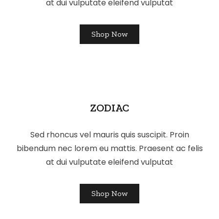
at dui vulputate eleifend vulputat
Shop Now
ZODIAC
Sed rhoncus vel mauris quis suscipit. Proin
bibendum nec lorem eu mattis. Praesent ac felis
at dui vulputate eleifend vulputat
Shop Now