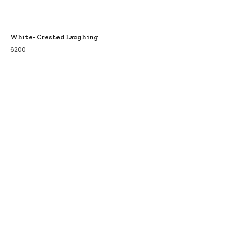
White- Crested Laughing
6200